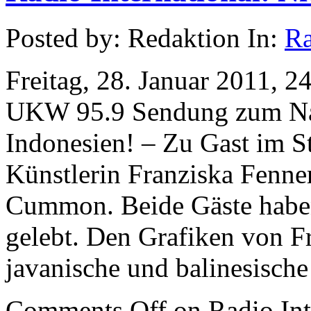
Posted by: Redaktion In:
Ra
Freitag, 28. Januar 2011, 
UKW 95.9 Sendung zum Nac
Indonesien! – Zu Gast im S
Künstlerin Franziska Fenne
Cummon. Beide Gäste haben
gelebt. Den Grafiken von F
javanische und balinesische
Comments Off
on Radio Int