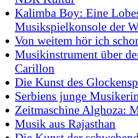
Kalimba Boy: Eine Lobes
Musikspielkonsole der W
Von weitem hör ich scho
Musikinstrument über de
Carillon
Die Kunst des Glockensp
Serbiens junge Musikeri
Zeitmaschine Alghoza: M
Musik aus Rajasthan
Die Kunst der schwebend