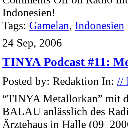
Indonesien!
Tags:
Gamelan
,
Indonesien
24 Sep, 2006
TINYA Podcast #11: Me
Posted by: Redaktion In:
//
“TINYA Metallorkan” mit
BALAU anlässlich des Radi
Ärztehaus in Halle (09_20