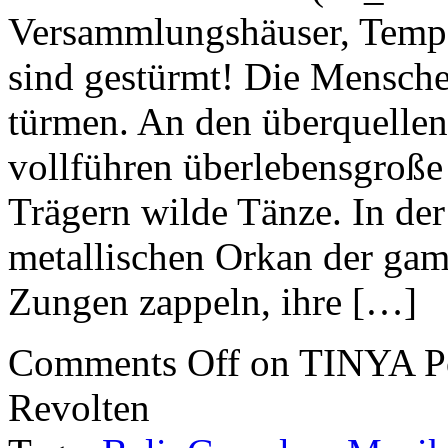
Versammlungshäuser, Temp
sind gestürmt! Die Mensche
türmen. An den überquelle
vollführen überlebensgroß
Trägern wilde Tänze. In de
metallischen Orkan der gam
Zungen zappeln, ihre […]
Comments Off
on TINYA Po
Revolten