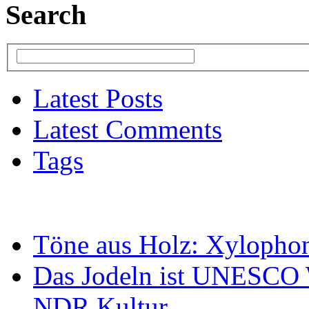
Search
Latest Posts
Latest Comments
Tags
Töne aus Holz: Xylopho
Das Jodeln ist UNESCO W
NDR Kultur