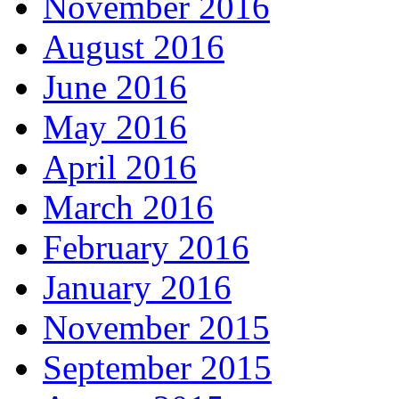
November 2016
August 2016
June 2016
May 2016
April 2016
March 2016
February 2016
January 2016
November 2015
September 2015