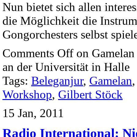
Nun bietet sich allen inter
die Möglichkeit die Instrum
Gongorchesters selbst spie
Comments Off
on Gamelan 
an der Universität in Halle
Tags:
Beleganjur
,
Gamelan
Workshop
,
Gilbert Stöck
15 Jan, 2011
Radio International: N