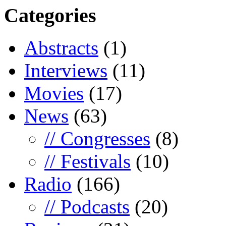
Categories
Abstracts
(1)
Interviews
(11)
Movies
(17)
News
(63)
// Congresses
(8)
// Festivals
(10)
Radio
(166)
// Podcasts
(20)