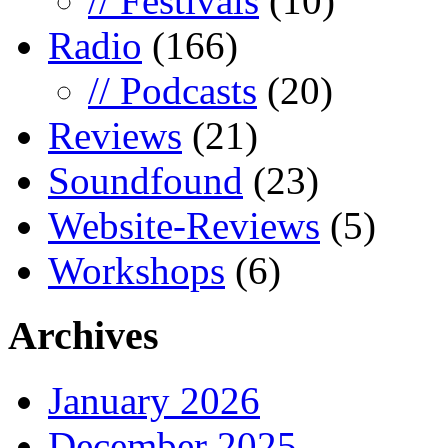
// Festivals
(10)
Radio
(166)
// Podcasts
(20)
Reviews
(21)
Soundfound
(23)
Website-Reviews
(5)
Workshops
(6)
Archives
January 2026
December 2025