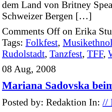
dem Land von Britney Spea
Schweizer Bergen […]
Comments Off
on Erika St
Tags:
Folkfest
,
Musikethnol
Rudolstadt
,
Tanzfest
,
TFF
,
08 Aug, 2008
Mariana Sadovska beim
Posted by: Redaktion In:
//