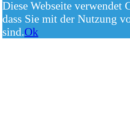
Diese Webseite verwendet C
dass Sie mit der Nutzung v
sind.
Ok