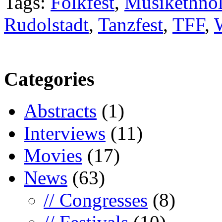
Tags:
Folkfest
,
Musikethnol
Rudolstadt
,
Tanzfest
,
TFF
,
Categories
Abstracts
(1)
Interviews
(11)
Movies
(17)
News
(63)
// Congresses
(8)