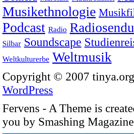
Musikethnologie
Musikf
Podcast
Radiosend
Radio
Soundscape
Studienrei
Silbar
Weltmusik
Weltkulturerbe
Copyright © 2007 tinya.org
WordPress
Fervens - A Theme is creat
you by Smashing Magazine