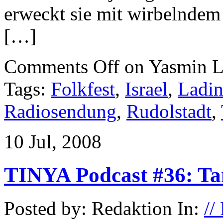
erweckt sie mit wirbelndem
[…]
Comments Off
on Yasmin L
Tags:
Folkfest
,
Israel
,
Ladi
Radiosendung
,
Rudolstadt
,
10 Jul, 2008
TINYA Podcast #36: Tan
Posted by: Redaktion In:
//