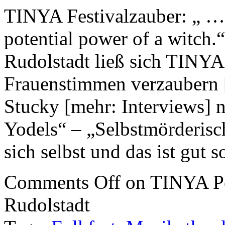
TINYA Festivalzauber: „ …
potential power of a witch.
Rudolstadt ließ sich TINYA
Frauenstimmen verzaubern 
Stucky [mehr: Interviews] n
Yodels“ – „Selbstmörderisch
sich selbst und das ist gut
Comments Off
on TINYA Pod
Rudolstadt