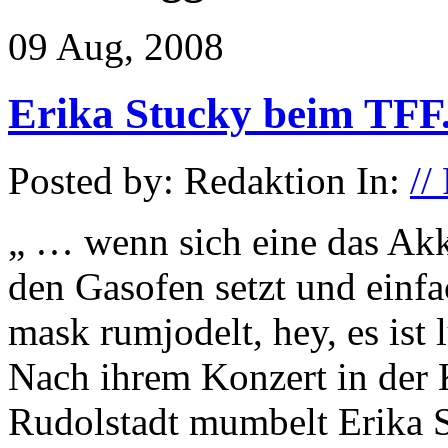
09 Aug, 2008
Erika Stucky beim TFF
Posted by: Redaktion In:
//
„ … wenn sich eine das Ak
den Gasofen setzt und einfa
mask rumjodelt, hey, es ist 
Nach ihrem Konzert in der 
Rudolstadt mumbelt Erika S