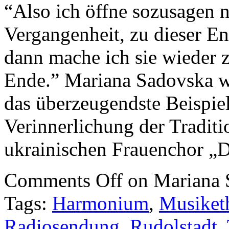
“Also ich öffne sozusagen 
Vergangenheit, zu dieser E
dann mache ich sie wieder 
Ende.” Mariana Sadovska w
das überzeugendste Beispiel
Verinnerlichung der Traditi
ukrainischen Frauenchor „D
Comments Off
on Mariana 
Tags:
Harmonium
,
Musiket
Radiosendung
,
Rudolstadt
,