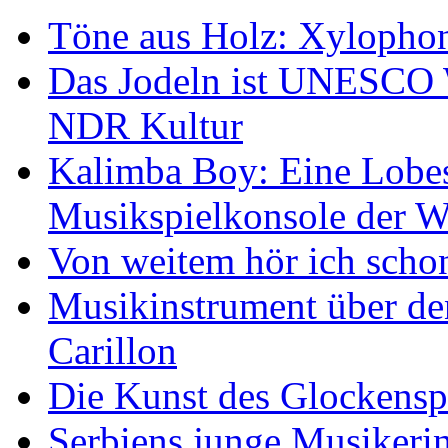
Töne aus Holz: Xylopho
Das Jodeln ist UNESCO W
NDR Kultur
Kalimba Boy: Eine Lobes
Musikspielkonsole der W
Von weitem hör ich scho
Musikinstrument über de
Carillon
Die Kunst des Glockensp
Serbiens junge Musikeri