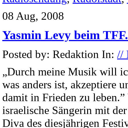
08 Aug, 2008
Yasmin Levy beim TFF.
Posted by: Redaktion In:
//
„Durch meine Musik will ich
was anders ist, akzeptiere 
damit in Frieden zu leben.”
israelische Sängerin mit de
Diva des diesjährigen Fest