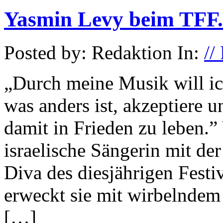
Yasmin Levy beim TFF.
Posted by: Redaktion In:
//
„Durch meine Musik will ich
was anders ist, akzeptiere 
damit in Frieden zu leben.”
israelische Sängerin mit de
Diva des diesjährigen Fest
erweckt sie mit wirbelndem
[…]