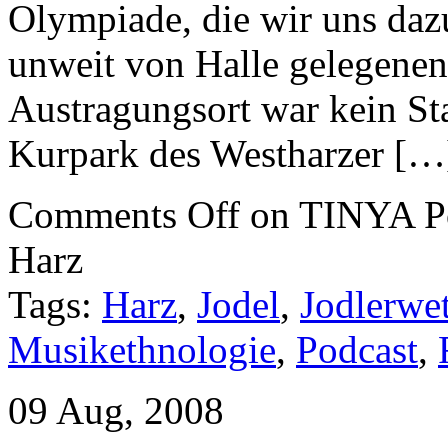
Olympiade, die wir uns daz
unweit von Halle gelegenen 
Austragungsort war kein St
Kurpark des Westharzer […
Comments Off
on TINYA Pod
Harz
Tags:
Harz
,
Jodel
,
Jodlerwet
Musikethnologie
,
Podcast
,
09 Aug, 2008