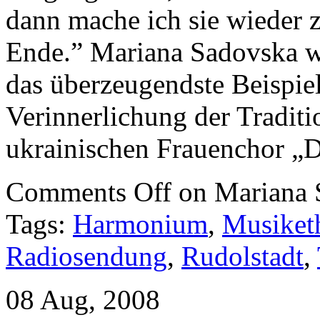
dann mache ich sie wieder 
Ende.” Mariana Sadovska w
das überzeugendste Beispiel
Verinnerlichung der Traditi
ukrainischen Frauenchor „D
Comments Off
on Mariana 
Tags:
Harmonium
,
Musiket
Radiosendung
,
Rudolstadt
,
08 Aug, 2008