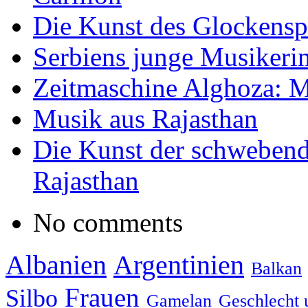
Die Kunst des Glockensp
Serbiens junge Musikeri
Zeitmaschine Alghoza: M
Musik aus Rajasthan
Die Kunst der schwebend
Rajasthan
No comments
Albanien
Argentinien
Balkan
Frauen
Silbo
Gamelan
Geschlecht 