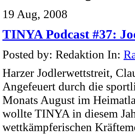
19 Aug, 2008
TINYA Podcast #37: Jod
Posted by: Redaktion In:
Ra
Harzer Jodlerwettstreit, Cla
Angefeuert durch die sport
Monats August im Heimatla
wollte TINYA in diesem Jah
wettkämpferischen Kräftem