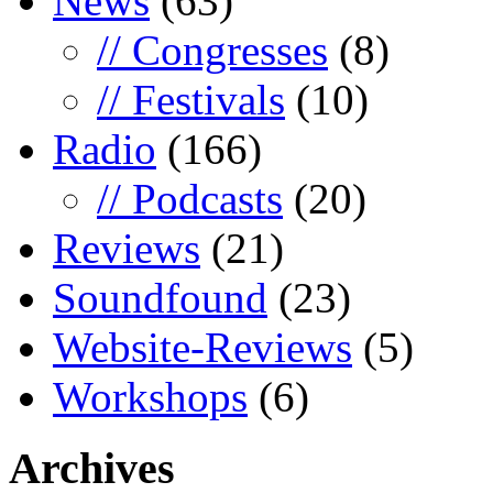
News
(63)
// Congresses
(8)
// Festivals
(10)
Radio
(166)
// Podcasts
(20)
Reviews
(21)
Soundfound
(23)
Website-Reviews
(5)
Workshops
(6)
Archives