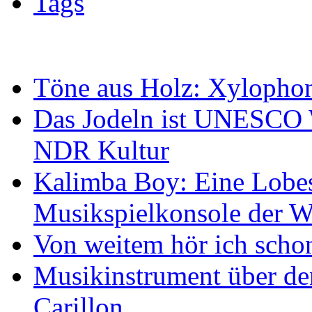
Tags
Töne aus Holz: Xylopho
Das Jodeln ist UNESCO W
NDR Kultur
Kalimba Boy: Eine Lobes
Musikspielkonsole der W
Von weitem hör ich scho
Musikinstrument über de
Carillon