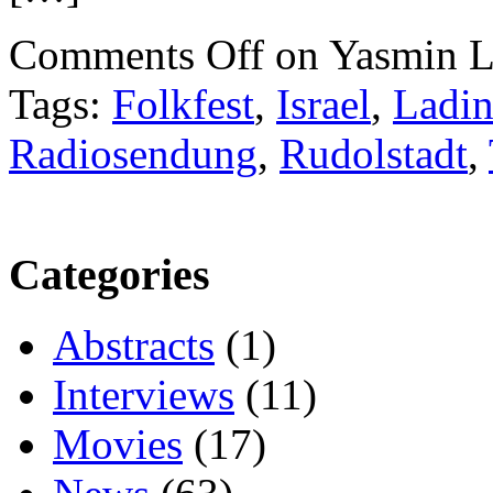
Comments Off
on Yasmin L
Tags:
Folkfest
,
Israel
,
Ladi
Radiosendung
,
Rudolstadt
,
Categories
Abstracts
(1)
Interviews
(11)
Movies
(17)