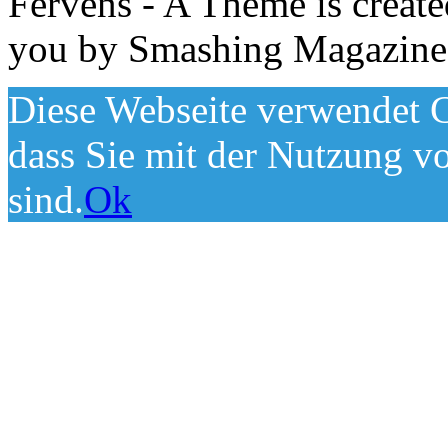
Fervens - A Theme is creat
you by Smashing Magazine
Diese Webseite verwendet C
dass Sie mit der Nutzung v
sind.
Ok