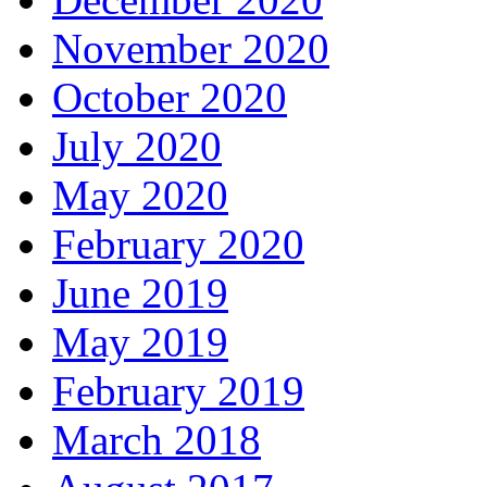
November 2020
October 2020
July 2020
May 2020
February 2020
June 2019
May 2019
February 2019
March 2018