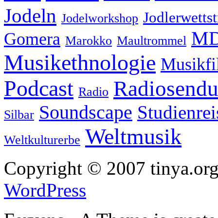
Jodeln
Jodlerwettst
Jodelworkshop
MD
Gomera
Marokko
Maultrommel
Musikethnologie
Musikf
Podcast
Radiosend
Radio
Soundscape
Studienrei
Silbar
Weltmusik
Weltkulturerbe
Copyright © 2007 tinya.org
WordPress