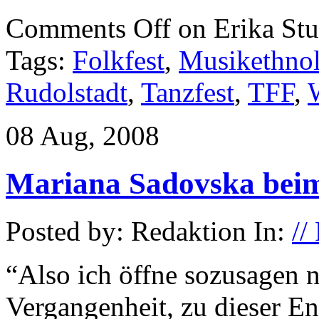
Comments Off
on Erika St
Tags:
Folkfest
,
Musikethnol
Rudolstadt
,
Tanzfest
,
TFF
,
08 Aug, 2008
Mariana Sadovska beim
Posted by: Redaktion In:
//
“Also ich öffne sozusagen 
Vergangenheit, zu dieser E