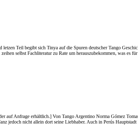
 letzen Teil begibt sich Tinya auf die Spuren deutscher Tango Geschich
 zeihen selbst Fachliteratur zu Rate um herauszubekommen, was es fü
ider auf Anfrage erhältlich.] Von Tango Argentino Norma Gómez Toma
Tanz jedoch nicht allein dort seine Liebhaber. Auch in Perús Hauptstad