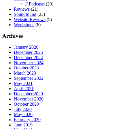
// Podcasts
(20)
Reviews
(21)
Soundfound
(23)
Website-Reviews
(5)
Workshops
(6)
Archives
January 2026
December 2025
December 2024
November 2024
October 2023
March 2023
September 2022
May 2021
April 2021
December 2020
November 2020
October 2020
July 2020
May 2020
February 2020
June 2019