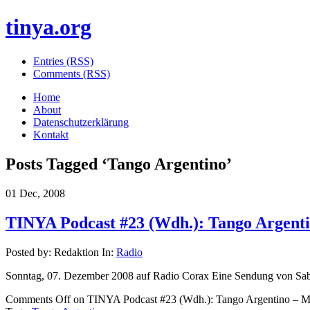
tinya.org
Entries (RSS)
Comments (RSS)
Home
About
Datenschutzerklärung
Kontakt
Posts Tagged ‘
Tango Argentino
’
01 Dec, 2008
TINYA Podcast #23 (Wdh.): Tango Argent
Posted by: Redaktion In:
Radio
Sonntag, 07. Dezember 2008 auf Radio Corax Eine Sendung von Sab
Comments Off
on TINYA Podcast #23 (Wdh.): Tango Argentino – M