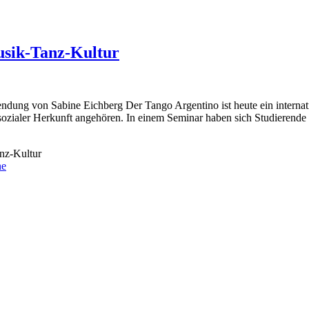
usik-Tanz-Kultur
ndung von Sabine Eichberg Der Tango Argentino ist heute ein internati
sozialer Herkunft angehören. In einem Seminar haben sich Studierende
nz-Kultur
ne