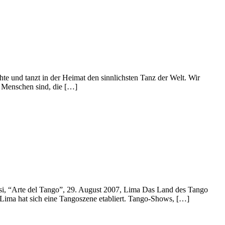
te und tanzt in der Heimat den sinnlichsten Tanz der Welt. Wir
r Menschen sind, die […]
si, “Arte del Tango”, 29. August 2007, Lima Das Land des Tango
t Lima hat sich eine Tangoszene etabliert. Tango-Shows, […]