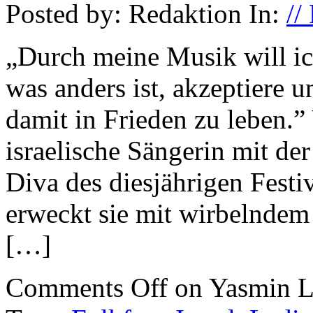
Posted by: Redaktion In:
//
„Durch meine Musik will ich
was anders ist, akzeptiere 
damit in Frieden zu leben.”
israelische Sängerin mit de
Diva des diesjährigen Fest
erweckt sie mit wirbelndem
[…]
Comments Off
on Yasmin L