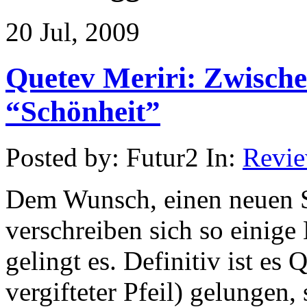
20 Jul, 2009
Quetev Meriri: Zwisch
“Schönheit”
Posted by: Futur2 In:
Revi
Dem Wunsch, einen neuen S
verschreiben sich so einig
gelingt es. Definitiv ist es
vergifteter Pfeil) gelungen