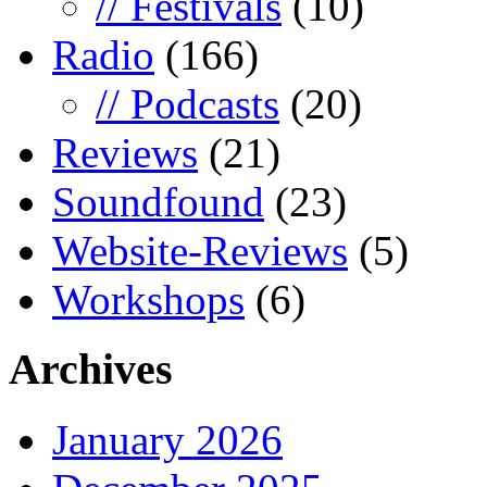
// Festivals
(10)
Radio
(166)
// Podcasts
(20)
Reviews
(21)
Soundfound
(23)
Website-Reviews
(5)
Workshops
(6)
Archives
January 2026