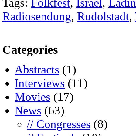
Tags:
Folkfest
,
Israel
,
Ladi
Radiosendung
,
Rudolstadt
,
Categories
Abstracts
(1)
Interviews
(11)
Movies
(17)
News
(63)
// Congresses
(8)