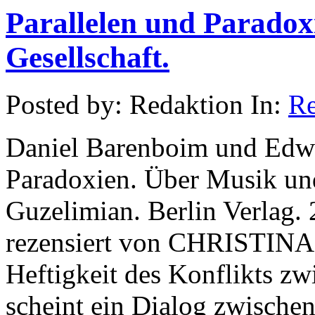
Parallelen und Paradox
Gesellschaft.
Posted by: Redaktion In:
R
Daniel Barenboim und Edwa
Paradoxien. Über Musik und
Guzelimian. Berlin Verlag
rezensiert von CHRISTIN
Heftigkeit des Konflikts zw
scheint ein Dialog zwischen