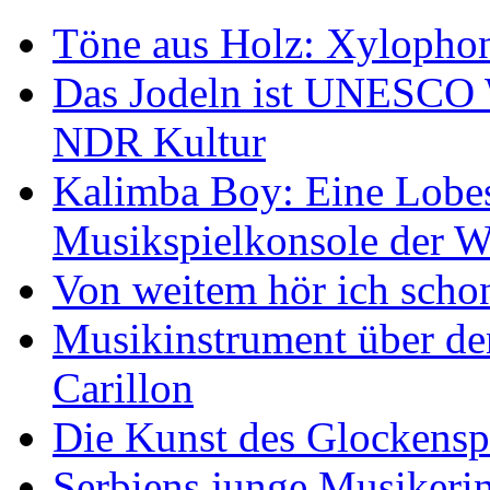
Töne aus Holz: Xylopho
Das Jodeln ist UNESCO W
NDR Kultur
Kalimba Boy: Eine Lobes
Musikspielkonsole der W
Von weitem hör ich scho
Musikinstrument über de
Carillon
Die Kunst des Glockensp
Serbiens junge Musikeri