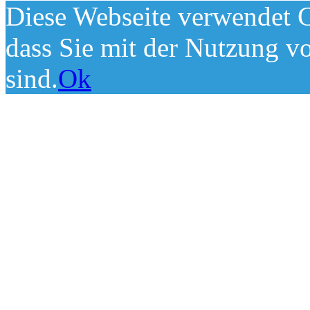
Diese Webseite verwendet C
dass Sie mit der Nutzung v
sind.
Ok