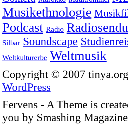
Musikethnologie
Musikf
Podcast
Radiosend
Radio
Soundscape
Studienrei
Silbar
Weltmusik
Weltkulturerbe
Copyright © 2007 tinya.org
WordPress
Fervens - A Theme is creat
you by Smashing Magazine