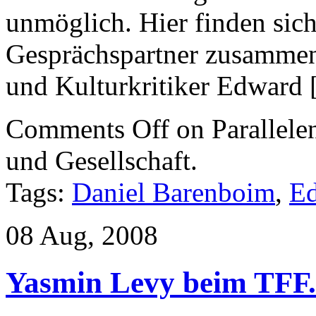
unmöglich. Hier finden sic
Gesprächspartner zusammen:
und Kulturkritiker Edward
Comments Off
on Parallele
und Gesellschaft.
Tags:
Daniel Barenboim
,
Ed
08 Aug, 2008
Yasmin Levy beim TFF.