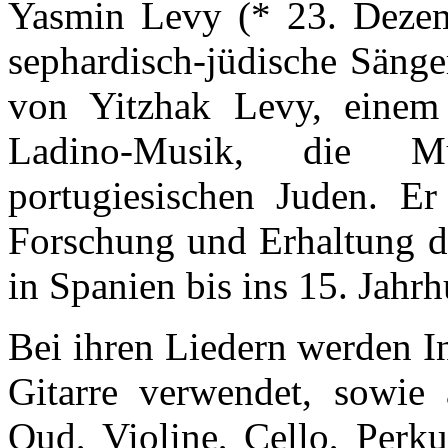
Yasmin Levy (* 23. Dezemb
sephardisch-jüdische Sänger
von Yitzhak Levy, einem
Ladino-Musik, die M
portugiesischen Juden. Er
Forschung und Erhaltung de
in Spanien bis ins 15. Jahrh
Bei ihren Liedern werden I
Gitarre verwendet, sowie 
Oud, Violine, Cello, Perk