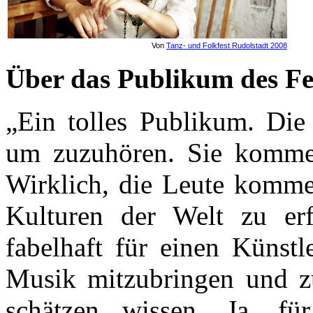
Von
Tanz- und Folkfest Rudolstadt 2008
Über das Publikum des Fe
„Ein tolles Publikum. Di
um zuzuhören. Sie komme
Wirklich, die Leute komme
Kulturen der Welt zu er
fabelhaft für einen Künst
Musik mitzubringen und zu
schätzen wissen. Ja, f