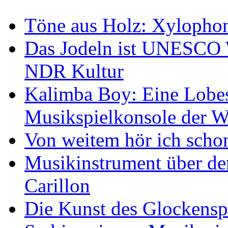
Töne aus Holz: Xylopho
Das Jodeln ist UNESCO W
NDR Kultur
Kalimba Boy: Eine Lobes
Musikspielkonsole der W
Von weitem hör ich scho
Musikinstrument über de
Carillon
Die Kunst des Glockensp