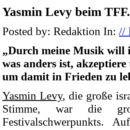
Yasmin Levy beim TFF.
Posted by: Redaktion In:
//
„Durch meine Musik will ic
was anders ist, akzeptiere
um damit in Frieden zu le
Yasmin Levy
, die große isr
Stimme, war die gro
Festivalschwerpunkts. A