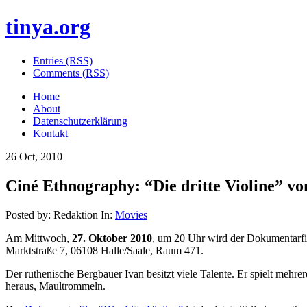
tinya.org
Entries (RSS)
Comments (RSS)
Home
About
Datenschutzerklärung
Kontakt
26 Oct, 2010
Ciné Ethnography: “Die dritte Violine” v
Posted by: Redaktion In:
Movies
Am Mittwoch,
27. Oktober 2010
, um 20 Uhr wird der Dokumentarfi
Marktstraße 7, 06108 Halle/Saale, Raum 471.
Der ruthenische Bergbauer Ivan besitzt viele Talente. Er spielt mehr
heraus, Maultrommeln.