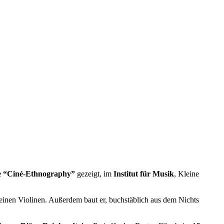
e “Ciné-Ethnography”
gezeigt, im
Institut für Musik
, Kleine
einen Violinen. Außerdem baut er, buchstäblich aus dem Nichts