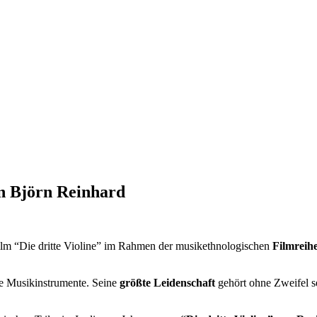
on Björn Reinhard
lm “Die dritte Violine” im Rahmen der musikethnologischen
Filmreih
ere Musikinstrumente. Seine
größte Leidenschaft
gehört ohne Zweifel s